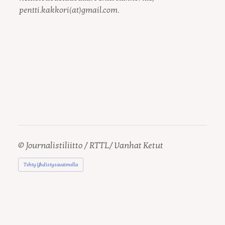
pentti.kakkori(at)gmail.com.
©
Journalistiliitto / RTTL/ Vanhat Ketut
Tehty Yhdistysavaimella