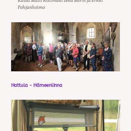
Kuvat Matti Ristimäki sekä Mervi ja Erkki
Pohjanheimo
Hattula - Hämeenlinna