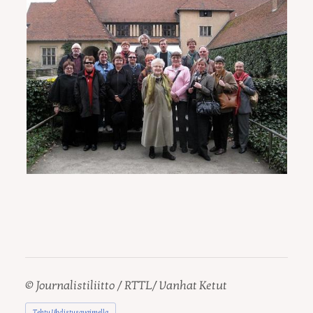
©
Journalistiliitto / RTTL/ Vanhat Ketut
Tehty Yhdistysavaimella