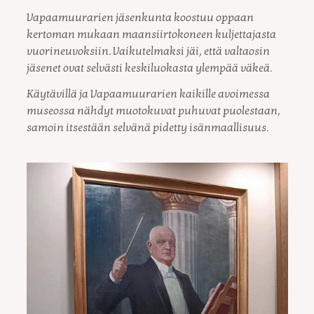
Vapaamuurarien jäsenkunta koostuu oppaan
kertoman mukaan maansiirtokoneen kuljettajasta
vuorineuvoksiin. Vaikutelmaksi jäi, että valtaosin
jäsenet ovat selvästi keskiluokasta ylempää väkeä.
Käytävillä ja Vapaamuurarien kaikille avoimessa
museossa nähdyt muotokuvat puhuvat puolestaan,
samoin itsestään selvänä pidetty isänmaallisuus.