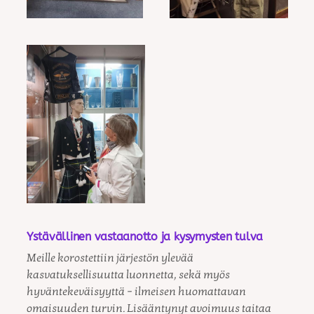
Ystävällinen vastaanotto ja kysymysten tulva
Meille korostettiin järjestön ylevää
kasvatuksellisuutta luonnetta, sekä myös
hyväntekeväisyyttä – ilmeisen huomattavan
omaisuuden turvin. Lisääntynyt avoimuus taitaa