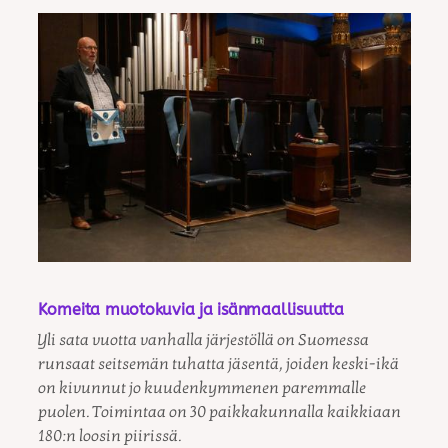
Komeita muotokuvia ja isänmaallisuutta
Yli sata vuotta vanhalla järjestöllä on Suomessa
runsaat seitsemän tuhatta jäsentä, joiden keski-ikä
on kivunnut jo kuudenkymmenen paremmalle
puolen. Toimintaa on 30 paikkakunnalla kaikkiaan
180:n loosin piirissä.