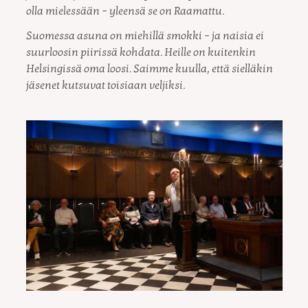
olla mielessään – yleensä se on Raamattu.
Suomessa asuna on miehillä smokki – ja naisia ei
suurloosin piirissä kohdata. Heille on kuitenkin
Helsingissä oma loosi. Saimme kuulla, että sielläkin
jäsenet kutsuvat toisiaan veljiksi.