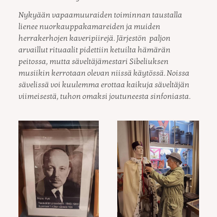
Nykyään vapaamuuraiden toiminnan taustalla
lienee nuorkauppakamareiden ja muiden
herrakerhojen kaveripiirejä. Järjestön paljon
arvaillut rituaalit pidettiin ketuilta hämärän
peitossa, mutta säveltäjämestari Sibeliuksen
musiikin kerrotaan olevan niissä käytössä. Noissa
sävelissä voi kuulemma erottaa kaikuja säveltäjän
viimeisestä, tuhon omaksi joutuneesta sinfoniasta.