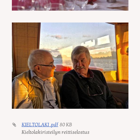
KIELTOLAKI .pdf
80 KB
Kieltolakiristeilyn reittiselostus