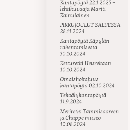
Kantapöytä 22.1.2025 –
lehtikuvaaja Martti
Kainulainen
PIKKUJOULUT SALVESSA
28.11.2024
Kantapöytä Käpylän
rakentamisesta
30.10.2024
Ketturetki Heurekaan
10.10.2024
Omaishoitajuus
kantapöytä 02.10.2024
Tekoälykantapöytä
11.9.2024
Meriretki Tammisaareen
ja Chappe museo
10.08.2024