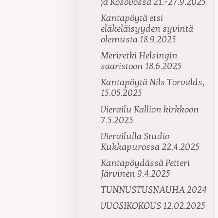
ja Kosovossa 21.-27.9.2025
Kantapöytä etsi
eläkeläisyyden syvintä
olemusta 18.9.2025
Meriretki Helsingin
saaristoon 18.6.2025
Kantapöytä Nils Torvalds,
15.05.2025
Vierailu Kallion kirkkoon
7.5.2025
Vierailulla Studio
Kukkapurossa 22.4.2025
Kantapöydässä Petteri
Järvinen 9.4.2025
TUNNUSTUSNAUHA 2024
VUOSIKOKOUS 12.02.2025