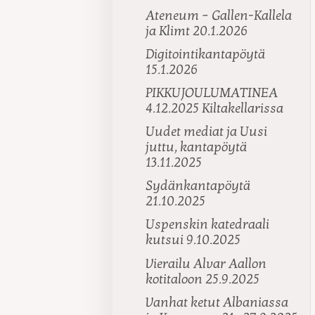
Ateneum – Gallen-Kallela
ja Klimt 20.1.2026
Digitointikantapöytä
15.1.2026
PIKKUJOULUMATINEA
4.12.2025 Kiltakellarissa
Uudet mediat ja Uusi
juttu, kantapöytä
13.11.2025
Sydänkantapöytä
21.10.2025
Uspenskin katedraali
kutsui 9.10.2025
Vierailu Alvar Aallon
kotitaloon 25.9.2025
Vanhat ketut Albaniassa