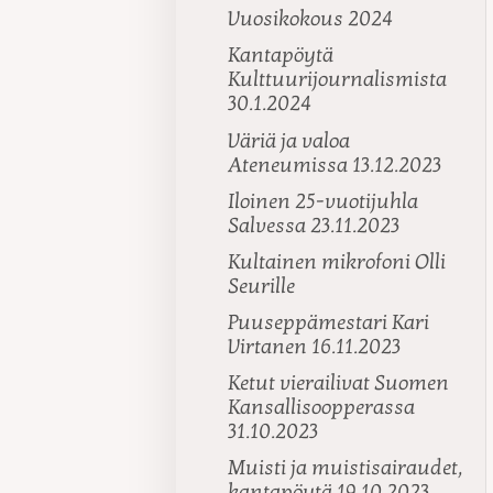
Vuosikokous 2024
Kantapöytä
Kulttuurijournalismista
30.1.2024
Väriä ja valoa
Ateneumissa 13.12.2023
Iloinen 25-vuotijuhla
Salvessa 23.11.2023
Kultainen mikrofoni Olli
Seurille
Puuseppämestari Kari
Virtanen 16.11.2023
Ketut vierailivat Suomen
Kansallisoopperassa
31.10.2023
Muisti ja muistisairaudet,
kantapöytä 19.10.2023