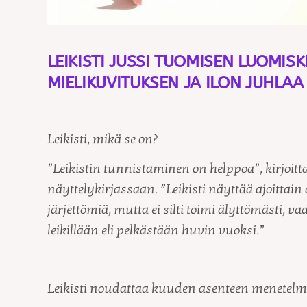
LEIKISTI JUSSI TUOMISEN LUOMI
MIELIKUVITUKSEN JA ILON JUHLAA
Leikisti, mikä se on?
”Leikistin tunnistaminen on helppoa”, kirjoit
näyttelykirjassaan. ”Leikisti näyttää ajoittain
järjettömiä, mutta ei silti toimi älyttömästi, va
leikillään eli pelkästään huvin vuoksi.”
Leikisti noudattaa kuuden asenteen menetelm