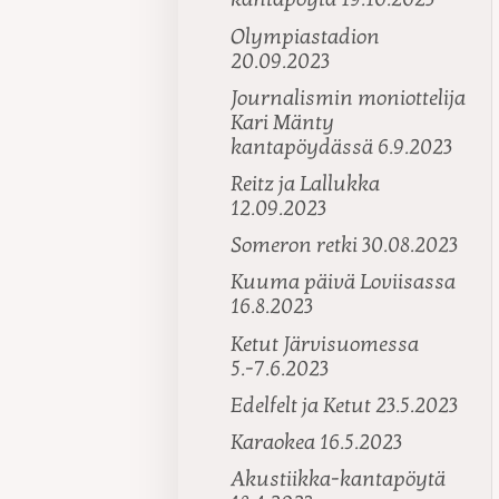
Olympiastadion
20.09.2023
Journalismin moniottelija
Kari Mänty
kantapöydässä 6.9.2023
Reitz ja Lallukka
12.09.2023
Someron retki 30.08.2023
Kuuma päivä Loviisassa
16.8.2023
Ketut Järvisuomessa
5.-7.6.2023
Edelfelt ja Ketut 23.5.2023
Karaokea 16.5.2023
Akustiikka-kantapöytä