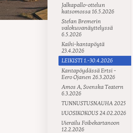
Jalkapallo-ottelun
katsomossa 16.5.2026
Stefan Bremerin
valokuvanäyttelyssä
6.5.2026
Kaihi-kantapöytä
23.4.2026
LEIKISTI 1.-30.4.2026
Kantapöydässä Ertsi -
Eero Ojanen 26.3.2026
Amos A, Svenska Teatern
6.3.2026
TUNNUSTUSNAUHA 2025
VUOSIKOKOUS 24.02.2026
Vierailu Foibekartanoon
12.2.2026