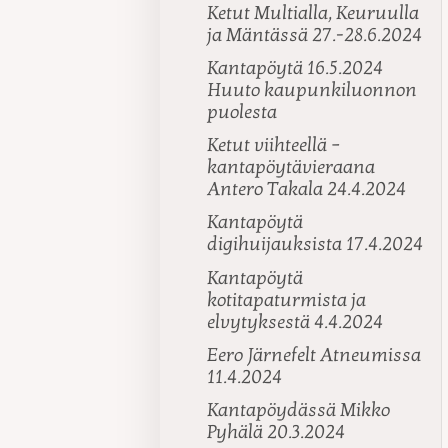
Ketut Multialla, Keuruulla
ja Mäntässä 27.-28.6.2024
Kantapöytä 16.5.2024
Huuto kaupunkiluonnon
puolesta
Ketut viihteellä –
kantapöytävieraana
Antero Takala 24.4.2024
Kantapöytä
digihuijauksista 17.4.2024
Kantapöytä
kotitapaturmista ja
elvytyksestä 4.4.2024
Eero Järnefelt Atneumissa
11.4.2024
Kantapöydässä Mikko
Pyhälä 20.3.2024