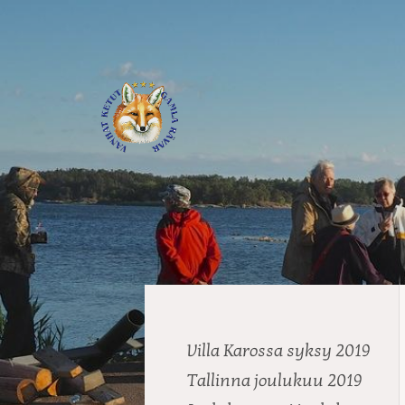
Siirry
sivun
sisältöön
Journalistiliitto / RTTL/ Vanhat
Villa Karossa syksy 2019
Tallinna joulukuu 2019