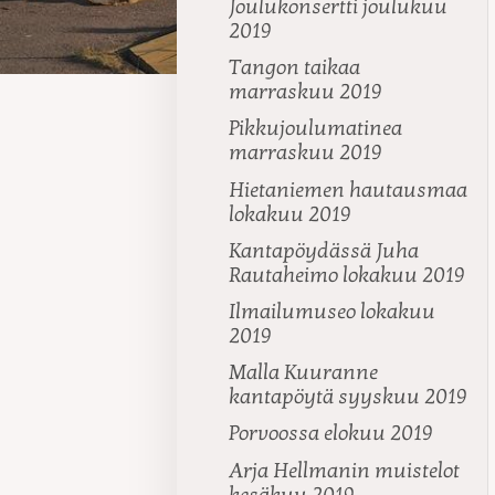
Joulukonsertti joulukuu
2019
Tangon taikaa
marraskuu 2019
Pikkujoulumatinea
marraskuu 2019
Hietaniemen hautausmaa
lokakuu 2019
Kantapöydässä Juha
Rautaheimo lokakuu 2019
Ilmailumuseo lokakuu
2019
Malla Kuuranne
kantapöytä syyskuu 2019
Porvoossa elokuu 2019
Arja Hellmanin muistelot
kesäkuu 2019