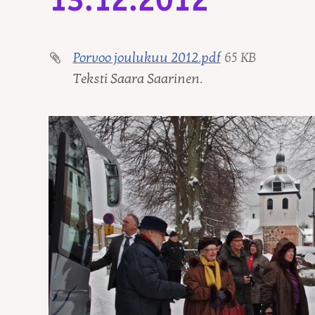
13.12.2012
Porvoo joulukuu 2012.pdf
65 KB
Teksti Saara Saarinen.