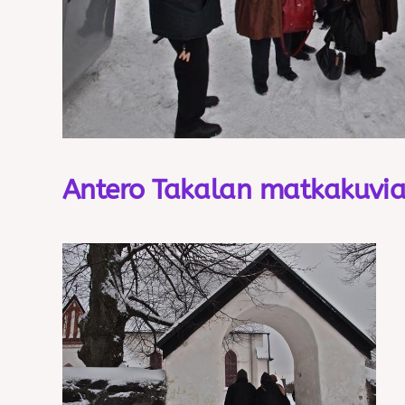
Antero Takalan matkakuvi