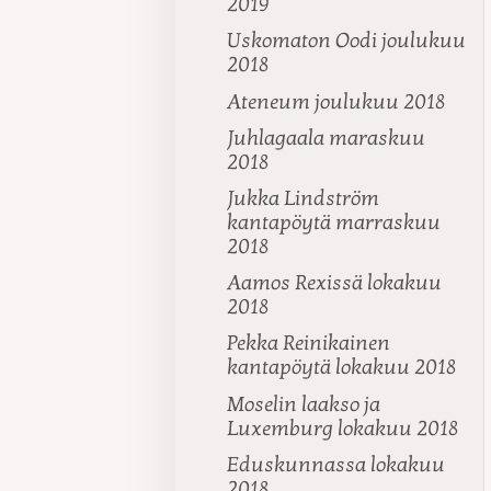
2019
Uskomaton Oodi joulukuu
2018
Ateneum joulukuu 2018
Juhlagaala maraskuu
2018
Jukka Lindström
kantapöytä marraskuu
2018
Aamos Rexissä lokakuu
2018
Pekka Reinikainen
kantapöytä lokakuu 2018
Moselin laakso ja
Luxemburg lokakuu 2018
Eduskunnassa lokakuu
2018