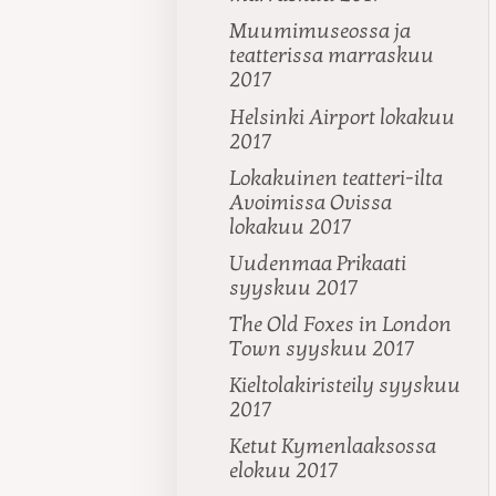
Muumimuseossa ja
teatterissa marraskuu
2017
Helsinki Airport lokakuu
2017
Lokakuinen teatteri-ilta
Avoimissa Ovissa
lokakuu 2017
Uudenmaa Prikaati
syyskuu 2017
The Old Foxes in London
Town syyskuu 2017
Kieltolakiristeily syyskuu
2017
Ketut Kymenlaaksossa
elokuu 2017