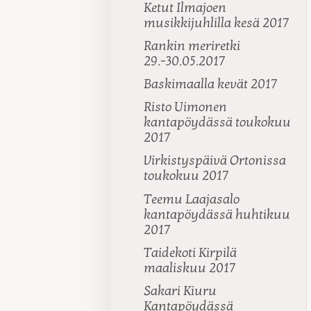
Ketut Ilmajoen
musikkijuhlilla kesä 2017
Rankin meriretki
29.-30.05.2017
Baskimaalla kevät 2017
Risto Uimonen
kantapöydässä toukokuu
2017
Virkistyspäivä Ortonissa
toukokuu 2017
Teemu Laajasalo
kantapöydässä huhtikuu
2017
Taidekoti Kirpilä
maaliskuu 2017
Sakari Kiuru
Kantapöydässä