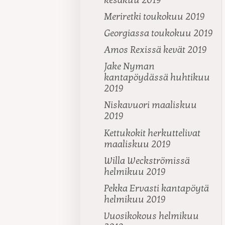
Meriretki toukokuu 2019
Georgiassa toukokuu 2019
Amos Rexissä kevät 2019
Jake Nyman
kantapöydässä huhtikuu
2019
Niskavuori maaliskuu
2019
Kettukokit herkuttelivat
maaliskuu 2019
Willa Weckströmissä
helmikuu 2019
Pekka Ervasti kantapöytä
helmikuu 2019
Vuosikokous helmikuu