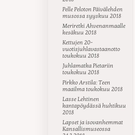
Pelle Peloton Päivälehden
musossa syyskuu 2018
Meriretki Ahvenanmaalle
kesäkuu 2018
Kettujen 20-
vuotisjuhlavastaanotto
toukokuu 2018
Juhlamatka Pietariin
toukokuu 2018
Pirkko Arstila: Teen
maailma toukokuu 2018
Lasse Lehtinen
kantapöydässä huhtikuu
2018
Lapset ja isovanhemmat
Kansallismuseossa