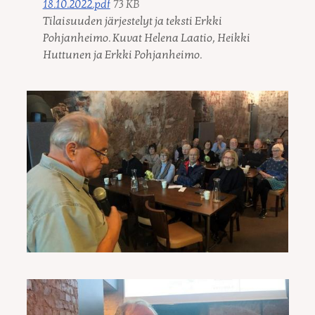
18.10.2022.pdf
73 KB
Tilaisuuden järjestelyt ja teksti Erkki
Pohjanheimo. Kuvat Helena Laatio, Heikki
Huttunen ja Erkki Pohjanheimo.