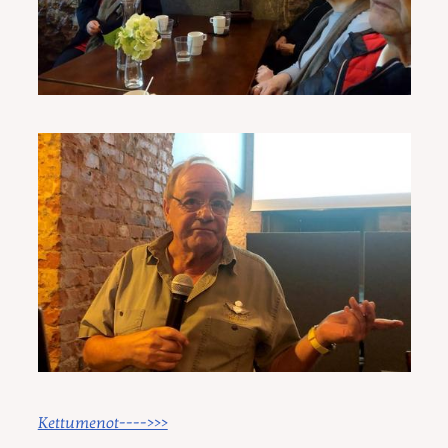
Kettumenot---->>>