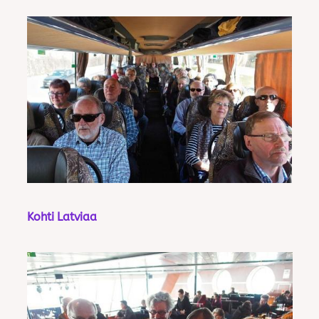
Kohti Latviaa