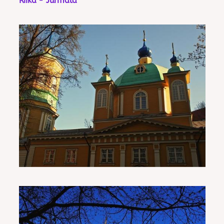
Riika - Jurmala