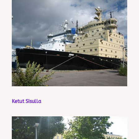
Ketut Sisulla