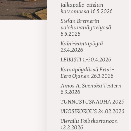
Jalkapallo-ottelun
katsomossa 16.5.2026
Stefan Bremerin
valokuvanäyttelyssä
6.5.2026
Kaihi-kantapöytä
23.4.2026
LEIKISTI 1.-30.4.2026
Kantapöydässä Ertsi -
Eero Ojanen 26.3.2026
Amos A, Svenska Teatern
6.3.2026
TUNNUSTUSNAUHA 2025
VUOSIKOKOUS 24.02.2026
Vierailu Foibekartanoon
12.2.2026