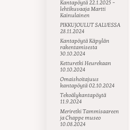
Kantapöytä 22.1.2025 –
lehtikuvaaja Martti
Kainulainen
PIKKUJOULUT SALVESSA
28.11.2024
Kantapöytä Käpylän
rakentamisesta
30.10.2024
Ketturetki Heurekaan
10.10.2024
Omaishoitajuus
kantapöytä 02.10.2024
Tekoälykantapöytä
11.9.2024
Meriretki Tammisaareen
ja Chappe museo
10.08.2024