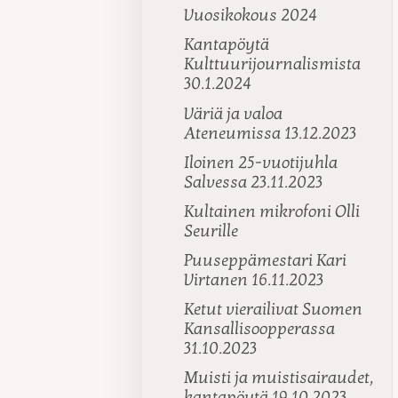
Vuosikokous 2024
Kantapöytä
Kulttuurijournalismista
30.1.2024
Väriä ja valoa
Ateneumissa 13.12.2023
Iloinen 25-vuotijuhla
Salvessa 23.11.2023
Kultainen mikrofoni Olli
Seurille
Puuseppämestari Kari
Virtanen 16.11.2023
Ketut vierailivat Suomen
Kansallisoopperassa
31.10.2023
Muisti ja muistisairaudet,
kantapöytä 19.10.2023