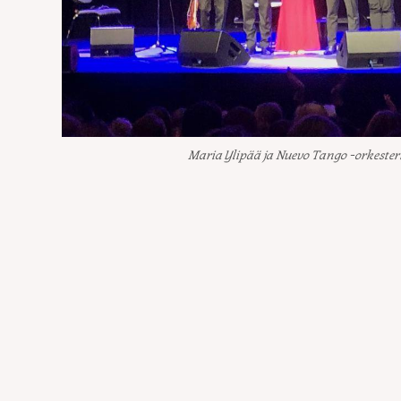
Maria Ylipää ja Nuevo Tango -orkesteri