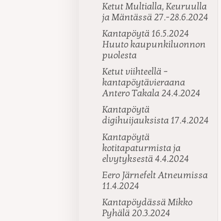
Ketut Multialla, Keuruulla
ja Mäntässä 27.-28.6.2024
Kantapöytä 16.5.2024
Huuto kaupunkiluonnon
puolesta
Ketut viihteellä –
kantapöytävieraana
Antero Takala 24.4.2024
Kantapöytä
digihuijauksista 17.4.2024
Kantapöytä
kotitapaturmista ja
elvytyksestä 4.4.2024
Eero Järnefelt Atneumissa
11.4.2024
Kantapöydässä Mikko
Pyhälä 20.3.2024