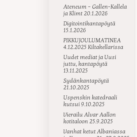
Ateneum – Gallen-Kallela
ja Klimt 20.1.2026
Digitointikantapöytä
15.1.2026
PIKKUJOULUMATINEA
4.12.2025 Kiltakellarissa
Uudet mediat ja Uusi
juttu, kantapöytä
13.11.2025
Sydänkantapöytä
21.10.2025
Uspenskin katedraali
kutsui 9.10.2025
Vierailu Alvar Aallon
kotitaloon 25.9.2025
Vanhat ketut Albaniassa