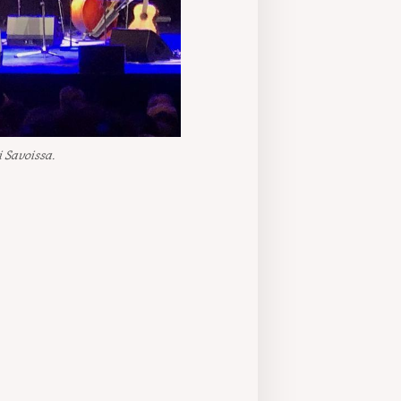
 Savoissa.