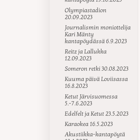
Olympiastadion
20.09.2023
Journalismin moniottelija
Kari Mänty
kantapöydässä 6.9.2023
Reitz ja Lallukka
12.09.2023
Someron retki 30.08.2023
Kuuma päivä Loviisassa
16.8.2023
Ketut Järvisuomessa
5.-7.6.2023
Edelfelt ja Ketut 23.5.2023
Karaokea 16.5.2023
Akustiikka-kantapöytä