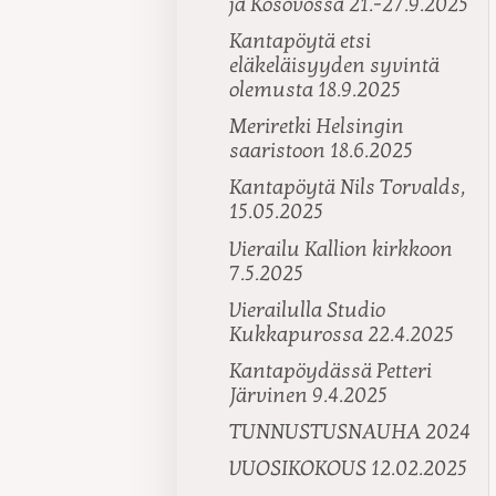
ja Kosovossa 21.-27.9.2025
Kantapöytä etsi
eläkeläisyyden syvintä
olemusta 18.9.2025
Meriretki Helsingin
saaristoon 18.6.2025
Kantapöytä Nils Torvalds,
15.05.2025
Vierailu Kallion kirkkoon
7.5.2025
Vierailulla Studio
Kukkapurossa 22.4.2025
Kantapöydässä Petteri
Järvinen 9.4.2025
TUNNUSTUSNAUHA 2024
VUOSIKOKOUS 12.02.2025