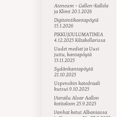
Ateneum – Gallen-Kallela
ja Klimt 20.1.2026
Digitointikantapöytä
15.1.2026
PIKKUJOULUMATINEA
4.12.2025 Kiltakellarissa
Uudet mediat ja Uusi
juttu, kantapöytä
13.11.2025
Sydänkantapöytä
21.10.2025
Uspenskin katedraali
kutsui 9.10.2025
Vierailu Alvar Aallon
kotitaloon 25.9.2025
Vanhat ketut Albaniassa