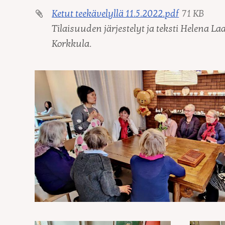
Ketut teekävelyllä 11.5.2022.pdf
71 KB
Tilaisuuden järjestelyt ja teksti Helena La
Korkkula.