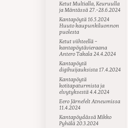
Ketut Multialla, Keuruulla
ja Mäntässä 27.-28.6.2024
Kantapöytä 16.5.2024
Huuto kaupunkiluonnon
puolesta
Ketut viihteellä –
kantapöytävieraana
Antero Takala 24.4.2024
Kantapöytä
digihuijauksista 17.4.2024
Kantapöytä
kotitapaturmista ja
elvytyksestä 4.4.2024
Eero Järnefelt Atneumissa
11.4.2024
Kantapöydässä Mikko
Pyhälä 20.3.2024