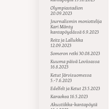
Olympiastadion
20.09.2023
Journalismin moniottelija
Kari Mänty
kantapöydässä 6.9.2023
Reitz ja Lallukka
12.09.2023
Someron retki 30.08.2023
Kuuma päivä Loviisassa
16.8.2023
Ketut Järvisuomessa
5.-7.6.2023
Edelfelt ja Ketut 23.5.2023
Karaokea 16.5.2023
Akustiikka-kantapöytä