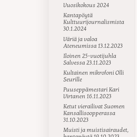
Vuosikokous 2024
Kantapöytä
Kulttuurijournalismista
30.1.2024
Väriä ja valoa
Ateneumissa 13.12.2023
Iloinen 25-vuotijuhla
Salvessa 23.11.2023
Kultainen mikrofoni Olli
Seurille
Puuseppämestari Kari
Virtanen 16.11.2023
Ketut vierailivat Suomen
Kansallisoopperassa
31.10.2023
Muisti ja muistisairaudet,
kantapöytä 19.10.2023