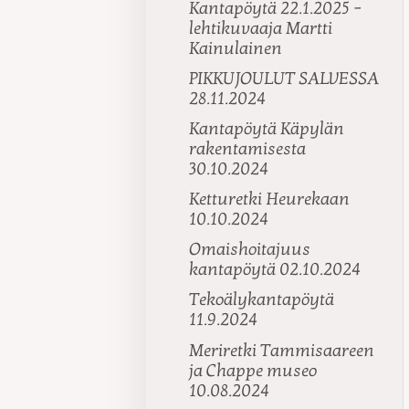
Kantapöytä 22.1.2025 –
lehtikuvaaja Martti
Kainulainen
PIKKUJOULUT SALVESSA
28.11.2024
Kantapöytä Käpylän
rakentamisesta
30.10.2024
Ketturetki Heurekaan
10.10.2024
Omaishoitajuus
kantapöytä 02.10.2024
Tekoälykantapöytä
11.9.2024
Meriretki Tammisaareen
ja Chappe museo
10.08.2024