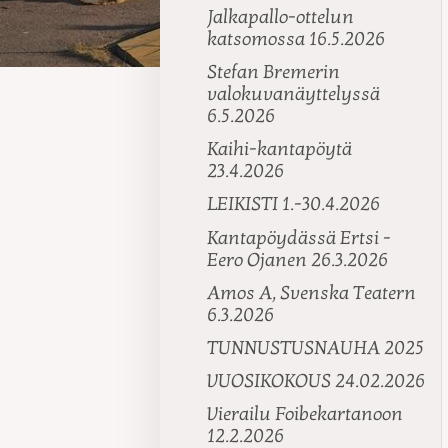
Jalkapallo-ottelun
katsomossa 16.5.2026
Stefan Bremerin
valokuvanäyttelyssä
6.5.2026
Kaihi-kantapöytä
23.4.2026
LEIKISTI 1.-30.4.2026
Kantapöydässä Ertsi -
Eero Ojanen 26.3.2026
Amos A, Svenska Teatern
6.3.2026
TUNNUSTUSNAUHA 2025
VUOSIKOKOUS 24.02.2026
Vierailu Foibekartanoon
12.2.2026