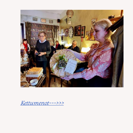
Kettumenot--->>>