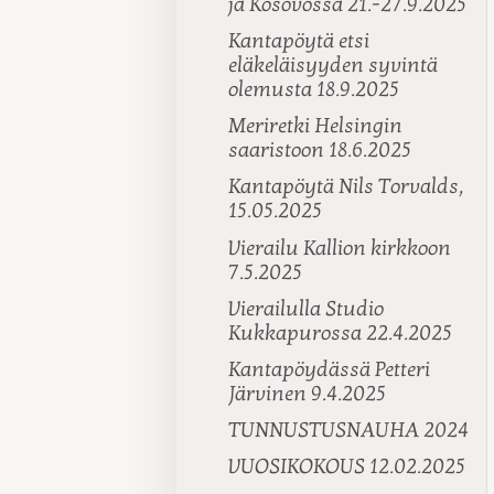
ja Kosovossa 21.-27.9.2025
Kantapöytä etsi
eläkeläisyyden syvintä
olemusta 18.9.2025
Meriretki Helsingin
saaristoon 18.6.2025
Kantapöytä Nils Torvalds,
15.05.2025
Vierailu Kallion kirkkoon
7.5.2025
Vierailulla Studio
Kukkapurossa 22.4.2025
Kantapöydässä Petteri
Järvinen 9.4.2025
TUNNUSTUSNAUHA 2024
VUOSIKOKOUS 12.02.2025