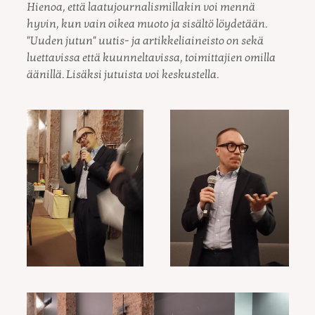
Hienoa, että laatujournalismillakin voi mennä
hyvin, kun vain oikea muoto ja sisältö löydetään.
"Uuden jutun" uutis- ja artikkeliaineisto on sekä
luettavissa että kuunneltavissa, toimittajien omilla
äänillä. Lisäksi jutuista voi keskustella.