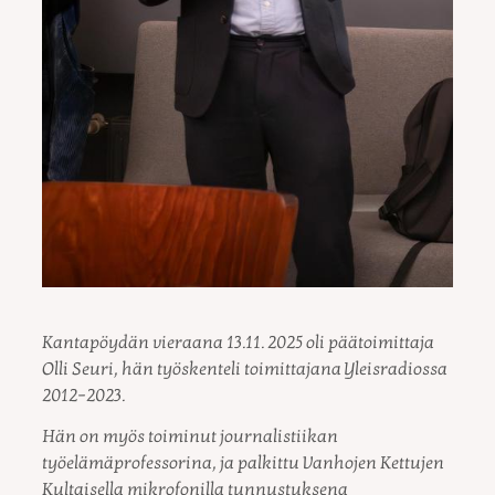
Kantapöydän vieraana 13.11. 2025 oli päätoimittaja
Olli Seuri, hän työskenteli toimittajana Yleisradiossa
2012–2023.
Hän on myös toiminut journalistiikan
työelämäprofessorina, ja palkittu Vanhojen Kettujen
Kultaisella mikrofonilla tunnustuksena