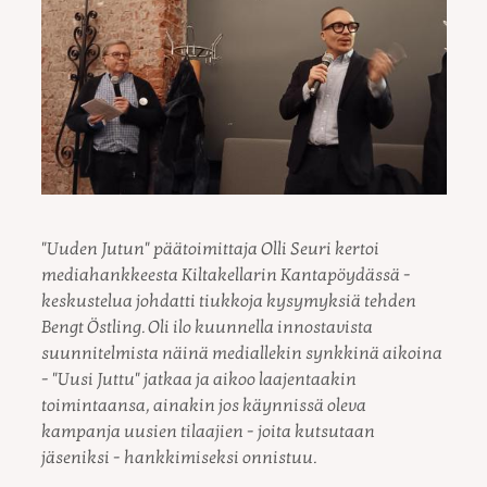
"Uuden Jutun" päätoimittaja Olli Seuri kertoi
mediahankkeesta Kiltakellarin Kantapöydässä -
keskustelua johdatti tiukkoja kysymyksiä tehden
Bengt Östling. Oli ilo kuunnella innostavista
suunnitelmista näinä mediallekin synkkinä aikoina
- "Uusi Juttu" jatkaa ja aikoo laajentaakin
toimintaansa, ainakin jos käynnissä oleva
kampanja uusien tilaajien - joita kutsutaan
jäseniksi - hankkimiseksi onnistuu.