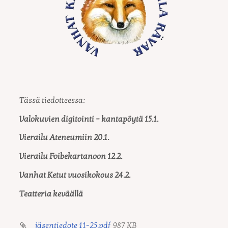
Tässä tiedotteessa:
Valokuvien digitointi – kantapöytä 15.1.
Vierailu Ateneumiin 20.1.
Vierailu Foibekartanoon 12.2.
Vanhat Ketut vuosikokous 24.2.
Teatteria keväällä
jäsentiedote 11-25.pdf
987 KB