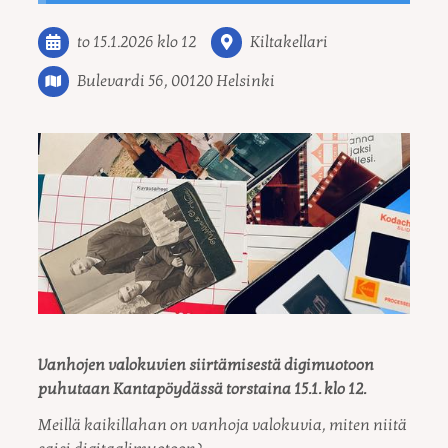
to 15.1.2026
klo 12
Kiltakellari
Bulevardi 56, 00120 Helsinki
Vanhojen valokuvien siirtämisestä digimuotoon
puhutaan Kantapöydässä torstaina 15.1. klo 12.
Meillä kaikillahan on vanhoja valokuvia, miten niitä