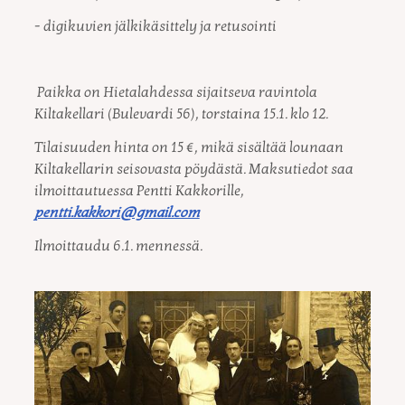
- digikuvien jälkikäsittely ja retusointi
Paikka on Hietalahdessa sijaitseva ravintola
Kiltakellari (Bulevardi 56), torstaina 15.1. klo 12.
Tilaisuuden hinta on 15 €, mikä sisältää lounaan
Kiltakellarin seisovasta pöydästä. Maksutiedot saa
ilmoittautuessa Pentti Kakkorille,
pentti.kakkori@gmail.com
Ilmoittaudu 6.1. mennessä.