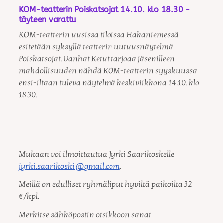
KOM-teatterin Poiskatsojat 14.10. klo 18.30 -
täyteen varattu
KOM-teatterin uusissa tiloissa Hakaniemessä
esitetään syksyllä teatterin uutuusnäytelmä
Poiskatsojat. Vanhat Ketut tarjoaa jäsenilleen
mahdollisuuden nähdä KOM-teatterin syyskuussa
ensi-iltaan tuleva näytelmä keskiviikkona 14.10. klo
18.30.
Mukaan voi ilmoittautua Jyrki Saarikoskelle
jyrki.saarikoski@gmail.com
.
Meillä on edulliset ryhmäliput hyviltä paikoilta 32
€/kpl.
Merkitse sähköpostin otsikkoon sanat