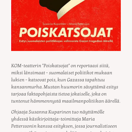
KOM-teatterin "Poiskatsojat" on reportaasi siitä,
miksi länsimaat - suomalaiset poliitikot mukaan
lukien - katsovat pois, kun Gazassa tapahtuu
kansanmurha. Mustan huumorin sävyttämä esitys
tarjoaa faktapohjaista tietoa jokaiselle, joka on
tuntenut hämmennystä maailmanpolitiikan äärellä.
Ohjaaja Susanna Kuparinen tuo näyttämölle
yhdessä käsikirjoittaja-toimittaja Maria
Petterssonin kanssa esityksen, jossa journalistiseen