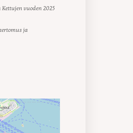
n Kettujen vuoden 2025
ikertomus ja