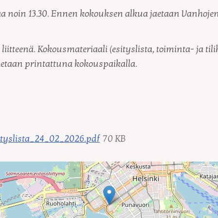
a noin 13.30. Ennen kokouksen alkua jaetaan Vanhoje
liitteenä. Kokousmateriaali (esityslista, toiminta- ja til
etaan printattuna kokouspaikalla.
tyslista_24_02_2026.pdf
70 KB